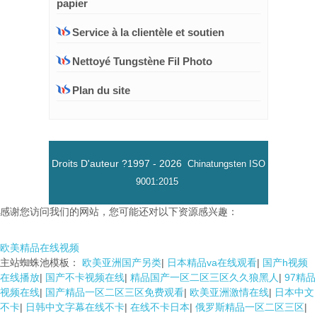
papier
Service à la clientèle et soutien
Nettoyé Tungstène Fil Photo
Plan du site
Droits D'auteur ?1997 -
2026
Chinatungsten
ISO
9001:2015
感谢您访问我们的网站，您可能还对以下资源感兴趣：
欧美精品在线视频
主站蜘蛛池模板：
欧美亚洲国产另类
|
日本精品va在线观看
|
国产h视频
在线播放
|
国产不卡视频在线
|
精品国产一区二区三区久久狼黑人
|
97精品
视频在线
|
国产精品一区二区三区免费观看
|
欧美亚洲激情在线
|
日本中文
不卡
|
日韩中文字幕在线不卡
|
在线不卡日本
|
俄罗斯精品一区二区三区
|