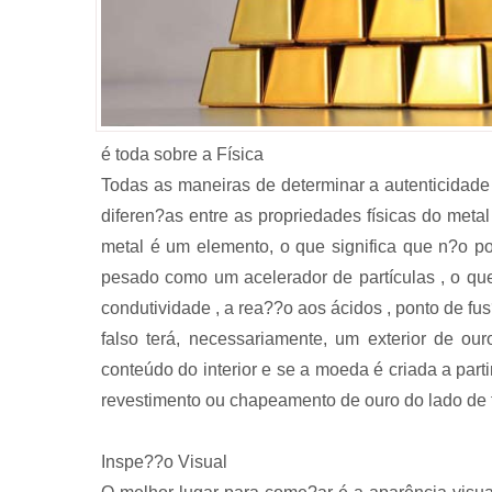
é toda sobre a Física
Todas as maneiras de determinar a autenticida
diferen?as entre as propriedades físicas do meta
metal é um elemento, o que significa que n?o 
pesado como um acelerador de partículas , o que
condutividade , a rea??o aos ácidos , ponto de f
falso terá, necessariamente, um exterior de o
conteúdo do interior e se a moeda é criada a par
revestimento ou chapeamento de ouro do lado de f
Inspe??o Visual