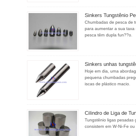
Sinkers Tungstênio P
Chumbadas de pesca de t
para aumentar a sua taxa 
pesca têm dupla fun??o.
Sinkers unhas tungstê
Hoje em dia, uma abordag
pequena chumbadas prego 
iscas de plástico macio.
Cilindro de Liga de Tu
Tungstênio ligas pesadas 
consistem em W-Ni-Fe ou