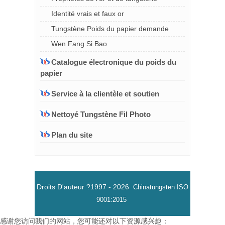
Identité vrais et faux or
Tungstène Poids du papier demande
Wen Fang Si Bao
Catalogue électronique du poids du
papier
Service à la clientèle et soutien
Nettoyé Tungstène Fil Photo
Plan du site
Droits D'auteur ?1997 -
2026
Chinatungsten
ISO
9001:2015
感谢您访问我们的网站，您可能还对以下资源感兴趣：